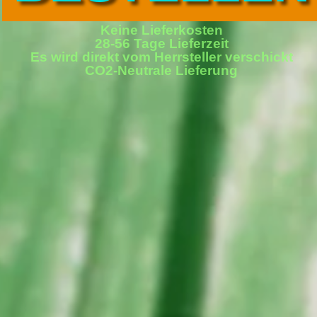
Keine Lieferkosten
28-56 Tage Lieferzeit
Es wird direkt vom Herrsteller verschickt
CO2-Neutrale Lieferung