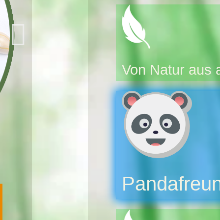
Von Natur aus a
Pandafreun