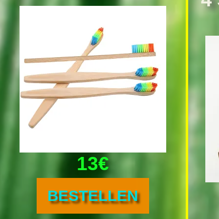
13€
BESTELLEN