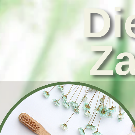
Di
Za