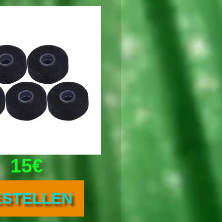
15€
ESTELLEN